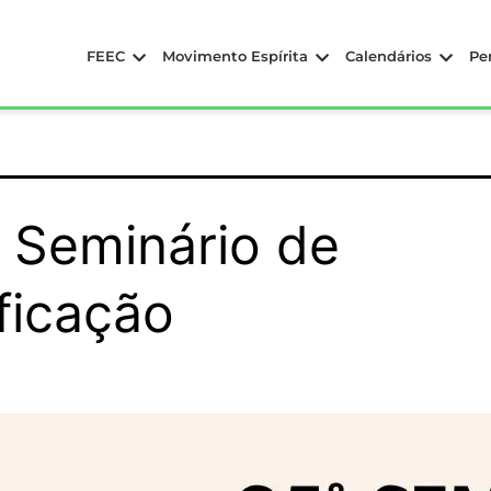
FEEC
Movimento Espírita
Calendários
Pe
 Seminário de
ficação