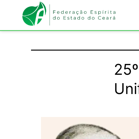
25º
Uni