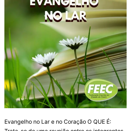
Evangelho no Lar e no Coração O QUE É:
Trata-se de uma reunião entre os integrantes