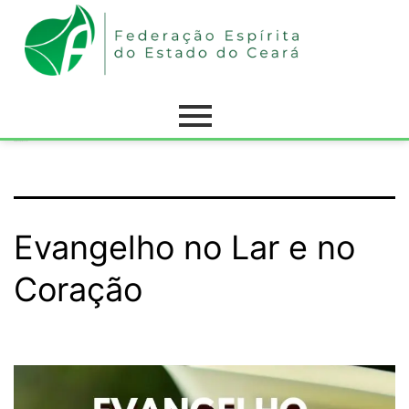
Tag:
Evangelho no Lar
Evangelho no Lar e no
Coração