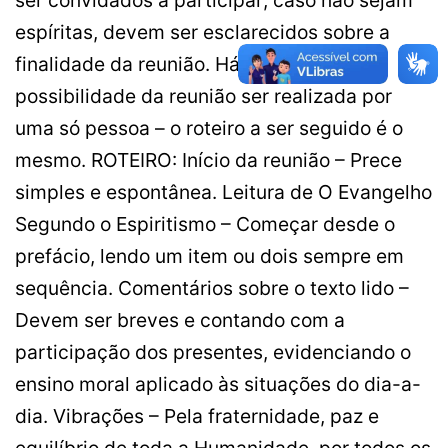
espíritas, devem ser esclarecidos sobre a
finalidade da reunião. Há inclusive a
possibilidade da reunião ser realizada por
uma só pessoa – o roteiro a ser seguido é o
mesmo. ROTEIRO: Início da reunião – Prece
simples e espontânea. Leitura de O Evangelho
Segundo o Espiritismo – Começar desde o
prefácio, lendo um item ou dois sempre em
sequência. Comentários sobre o texto lido –
Devem ser breves e contando com a
participação dos presentes, evidenciando o
ensino moral aplicado às situações do dia-a-
dia. Vibrações – Pela fraternidade, paz e
equilíbrio de toda a Humanidade, por todos os