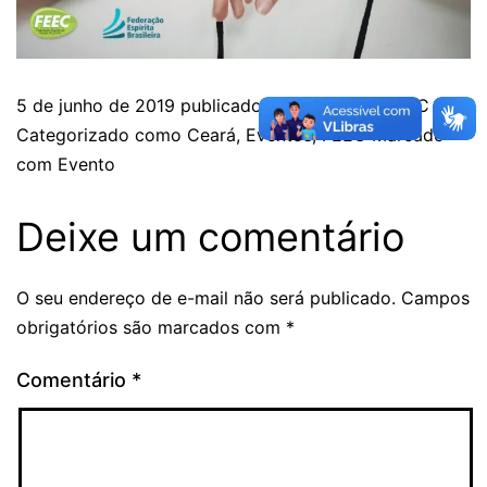
5 de junho de 2019
publicado
Por
Secretaria FEEC
Categorizado como
Ceará
,
Eventos
,
FEEC
Marcado
com
Evento
Deixe um comentário
O seu endereço de e-mail não será publicado.
Campos
obrigatórios são marcados com
*
Comentário
*