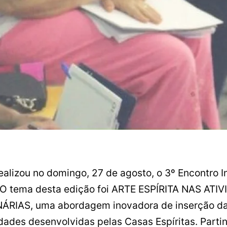
ealizou no domingo, 27 de agosto, o 3º Encontro 
 O tema desta edição foi ARTE ESPÍRITA NAS ATI
RIAS, uma abordagem inovadora de inserção da
idades desenvolvidas pelas Casas Espíritas. Parti