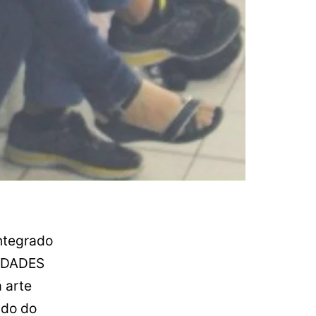
Integrado
VIDADES
 arte
ndo do