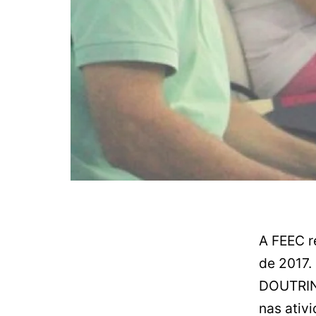
A FEEC r
de 2017.
DOUTRINÁ
nas ativ