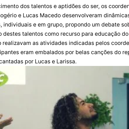
imento dos talentos e aptidões do ser, os coorde
Rogério e Lucas Macedo desenvolveram dinâmica
s, individuais e em grupo, propondo um debate so
ão destes talentos como recurso para educação do 
 realizavam as atividades indicadas pelos coord
cipantes eram embalados por belas canções do re
 cantadas por Lucas e Larissa.