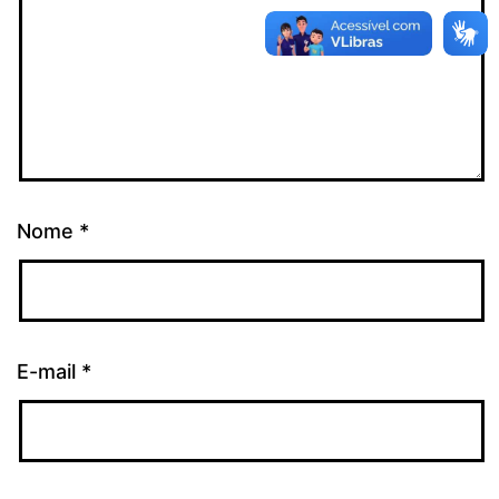
Nome
*
E-mail
*