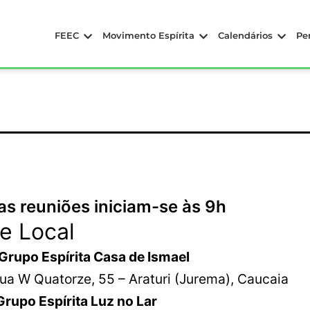
FEEC
Movimento Espírita
Calendários
Pe
as reuniões iniciam-se às 9h
e Local
1 Grupo Espírita Casa de I
ua W Quatorze, 55 – Araturi (Jurema), Caucaia
upo Espírita Luz no Lar