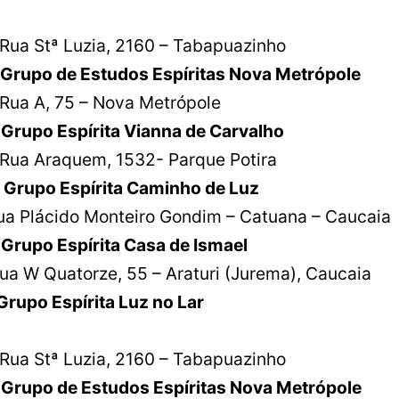
ª Luzia, 2160 – Tabapuazinho
rupo de Estudos Espíritas Nova Metrópole
 75 – Nova Metrópole
 Grupo Espírita Vianna de Carvalh
aquem, 1532- Parque Potira
rupo Espírita Caminho de Luz
ua Plácido Monteiro Gondim – Catuana – Caucai
6 Grupo Espírita Casa de I
ua W Quatorze, 55 – Araturi (Jurema), Caucaia
upo Espírita Luz no Lar
ª Luzia, 2160 – Tabapuazinho
rupo de Estudos Espíritas Nova Metrópole