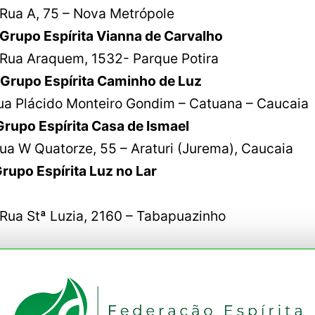
 75 – Nova Metrópole
 Grupo Espírita Vianna de Carvalh
aquem, 1532- Parque Potira
rupo Espírita Caminho de Luz
ua Plácido Monteiro Gondim – Catuana – Caucaia
1 Grupo Espírita Casa de Is
ua W Quatorze, 55 – Araturi (Jurema), Caucaia
upo Espírita Luz no Lar
ª Luzia, 2160 – Tabapuazinho