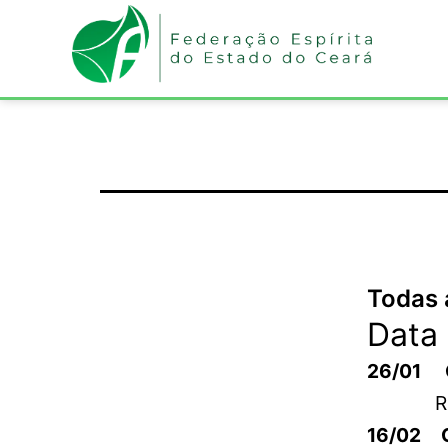
Todas 
Data 
26/0
R
16/02 Gr