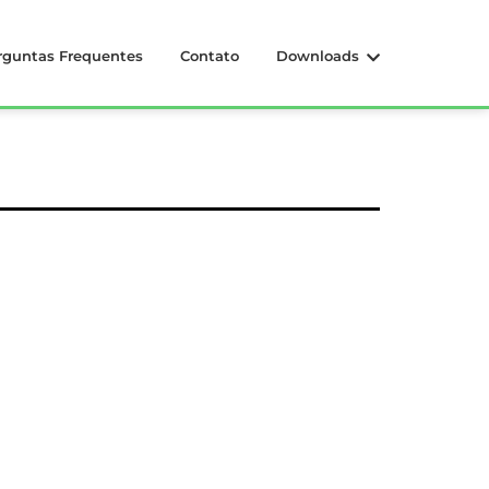
rguntas Frequentes
Contato
Downloads
smael