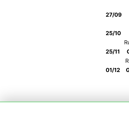
Rua A,
27/09
Rua Ar
25/10 G
R
25/1
R
01/12 Gr
Rua St