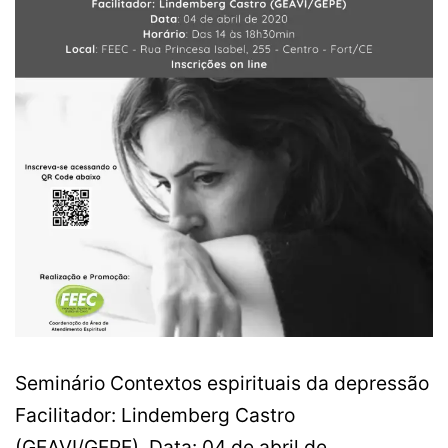
Seminário Contextos espirituais da depressão
Facilitador: Lindemberg Castro
(GEAVI/GEPE) Data: 04 de abril de