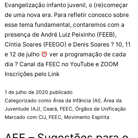
Evangelização infanto juvenil, o (re)começar
de uma nova era. Para refletir conosco sobre
esse tema fundamental, contaremos com a
presença de André Luiz Peixinho (FEEB),
Cíntia Soares (FEEGO) e Denis Soares ?
10, 11
e 12 de julho
ver a programação de cada
dia ? Canal da FEEC no YouTube e ZOOM
Inscrições pelo Link
1 de julho de 2020
publicado
Categorizado como
Área da Infância (AI)
,
Área da
Juventude (AJ)
,
Ceará
,
FEEC
,
Órgãos de Unificação
Marcado com
CIJ
,
FEEC
,
Movimento Espírita
AEE – Sugestões para o