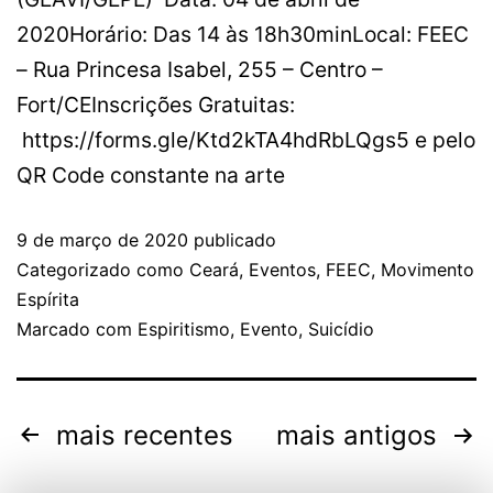
2020Horário: Das 14 às 18h30minLocal: FEEC
– Rua Princesa Isabel, 255 – Centro –
Fort/CEInscrições Gratuitas:
https://forms.gle/Ktd2kTA4hdRbLQgs5 e pelo
QR Code constante na arte
9 de março de 2020
publicado
Categorizado como
Ceará
,
Eventos
,
FEEC
,
Movimento
Espírita
Marcado com
Espiritismo
,
Evento
,
Suicídio
mais recentes
mais antigos