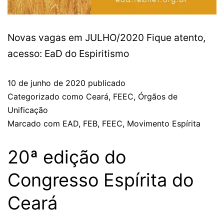
Novas vagas em JULHO/2020 Fique atento,
acesso: EaD do Espiritismo
10 de junho de 2020
publicado
Categorizado como
Ceará
,
FEEC
,
Órgãos de
Unificação
Marcado com
EAD
,
FEB
,
FEEC
,
Movimento Espírita
20ª edição do
Congresso Espírita do
Ceará